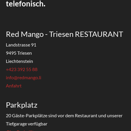
telefonisch
.
Red Mango - Triesen RESTAURANT
Landstrasse 91
9495 Triesen
Liechtenstein
+423 392 55 88
info@redmango.li
Anfahrt
Parkplatz
20 Gäste-Parkplätze sind vor dem Restaurant und unserer
Tiefgarage verfügbar