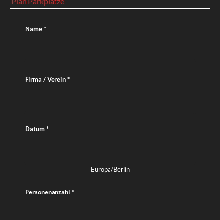
Plan Parkplätze
Name
*
Firma / Verein
*
Datum
*
Europa/Berlin
Personenanzahl
*