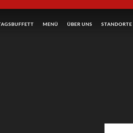
TAGSBUFFETT
MENÜ
ÜBER UNS
STANDORTE